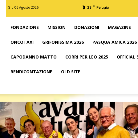
C
Gio 06 Agosto 2026
23
Perugia
FONDAZIONE
MISSION
DONAZIONI
MAGAZINE
ONCOTAXI
GRIFONISSIMA 2026
PASQUA AMICA 2026
CAPODANNO MATTO
CORRI PER LEO 2025
OFFICIAL
RENDICONTAZIONE
OLD SITE