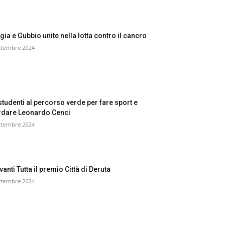
gia e Gubbio unite nella lotta contro il cancro
ttembre 2024
studenti al percorso verde per fare sport e
rdare Leonardo Cenci
ttembre 2024
anti Tutta il premio Città di Deruta
ttembre 2024