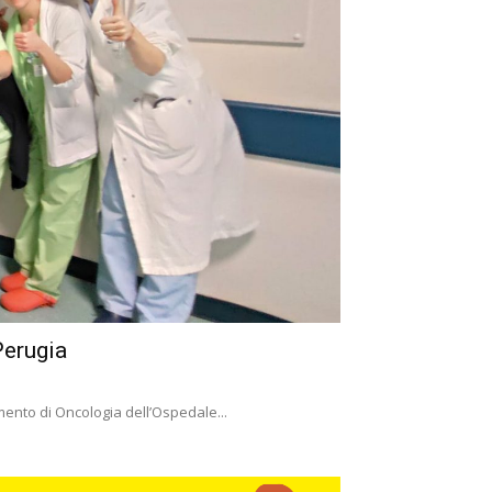
Perugia
imento di Oncologia dell’Ospedale...