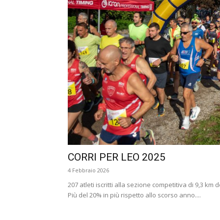
CORRI PER LEO 2025
4 Febbraio 2026
207 atleti iscritti alla sezione competitiva di 9,3 km 
Più del 20% in più rispetto allo scorso anno....