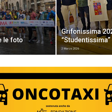
Grifonissima 202
 le foto
“Studentissima”
2 Marzo 2026