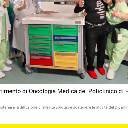
rtimento di Oncologia Medica del Policlinico di 
tenere la diffusione di stili vita salutari e sostenere le attività del Dipart