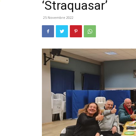
‘Straquasar’
25 Novembre 2022