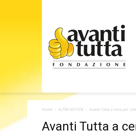
Home
ALTRE NOTIZIE
Avanti Tutta a cena per cel
Avanti Tutta a ce