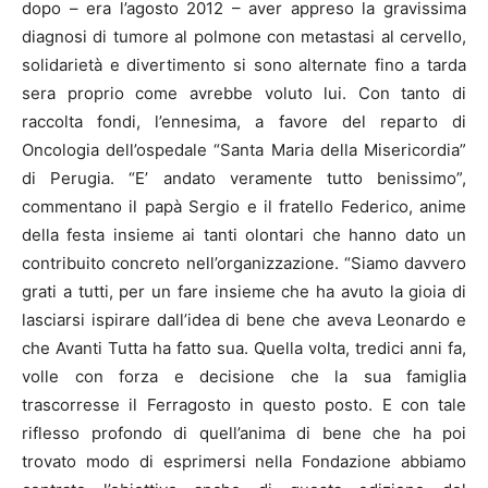
dopo – era l’agosto 2012 – aver appreso la gravissima
diagnosi di tumore al polmone con metastasi al cervello,
solidarietà e divertimento si sono alternate fino a tarda
sera proprio come avrebbe voluto lui. Con tanto di
raccolta fondi, l’ennesima, a favore del reparto di
Oncologia dell’ospedale “Santa Maria della Misericordia”
di Perugia. “E’ andato veramente tutto benissimo”,
commentano il papà Sergio e il fratello Federico, anime
della festa insieme ai tanti olontari che hanno dato un
contribuito concreto nell’organizzazione. “Siamo davvero
grati a tutti, per un fare insieme che ha avuto la gioia di
lasciarsi ispirare dall’idea di bene che aveva Leonardo e
che Avanti Tutta ha fatto sua. Quella volta, tredici anni fa,
volle con forza e decisione che la sua famiglia
trascorresse il Ferragosto in questo posto. E con tale
riflesso profondo di quell’anima di bene che ha poi
trovato modo di esprimersi nella Fondazione abbiamo