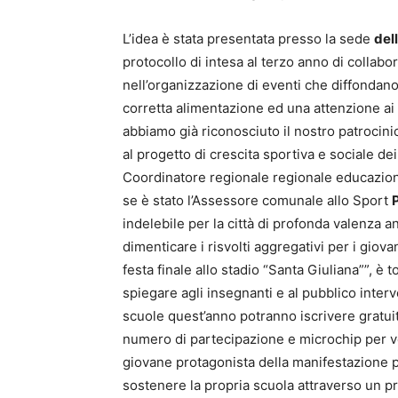
L’idea è stata presentata presso la sede
del
protocollo di intesa al terzo anno di collab
nell’organizzazione di eventi che diffondano 
corretta alimentazione ed una attenzione ai 
abbiamo già riconosciuto il nostro patrocini
al progetto di crescita sportiva e sociale dei
Coordinatore regionale regionale educazion
se è stato l’Assessore comunale allo Sport
P
indelebile per la città di profonda valenza 
dimenticare i risvolti aggregativi per i gio
festa finale allo stadio “Santa Giuliana””, è
spiegare agli insegnanti e al pubblico interv
scuole quest’anno potranno iscrivere gratui
numero di partecipazione e microchip per ver
giovane protagonista della manifestazione p
sostenere la propria scuola attraverso un p