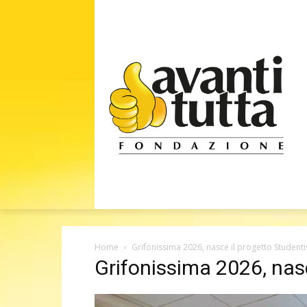
Home
Grifonissima 2026, nasce il progetto Student
Grifonissima 2026, nas