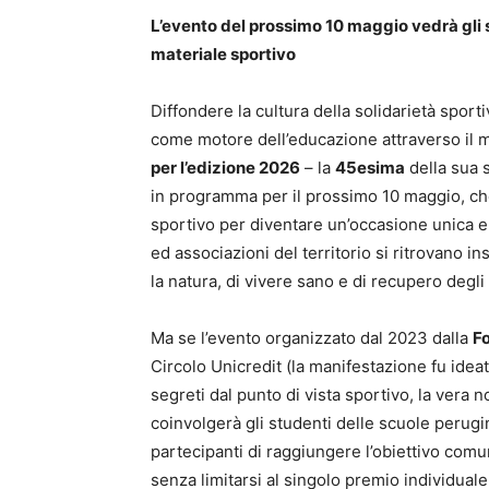
L’evento del prossimo 10 maggio vedrà gli s
materiale sportivo
Diffondere la cultura della solidarietà sport
come motore dell’educazione attraverso il 
per l’edizione 2026
– la
45esima
della sua s
in programma per il prossimo 10 maggio, ch
sportivo per diventare un’occasione unica e co
ed associazioni del territorio si ritrovano ins
la natura, di vivere sano e di recupero degli 
Ma se l’evento organizzato dal 2023 dalla
F
Circolo Unicredit (la manifestazione fu ideat
segreti dal punto di vista sportivo, la vera n
coinvolgerà gli studenti delle scuole perugi
partecipanti di raggiungere l’obiettivo comu
senza limitarsi al singolo premio individuale