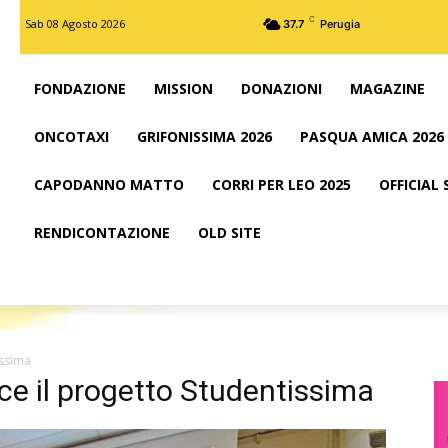
C
Sab 08 Agosto 2026
37.7
Perugia
FONDAZIONE
MISSION
DONAZIONI
MAGAZINE
ONCOTAXI
GRIFONISSIMA 2026
PASQUA AMICA 2026
CAPODANNO MATTO
CORRI PER LEO 2025
OFFICIAL
RENDICONTAZIONE
OLD SITE
issima
ce il progetto Studentissima