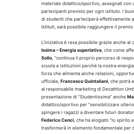
materiale didattico/sportivo, assegnati con 
partecipanti previsto per ogni istituto. I bu
di studenti che parteciperà effettivamente a
Istituti, sarà possibile raggiungere il premio 
L’iniziativa è resa possibile grazie anche al
Issima –
Energia superlativa
, che come aff
Sollo
, “continua il proprio percorso di resp
scuola e istituzioni perché la nostra energia,
forza che alimenta anche relazioni, opportunit
ufficiale,
Francesco Quintaliani
, che potrà 
al responsabile marketing di Decathlon Umb
presentazione di “Studentissima” anche
Mar
didattico/sportivo per “sensibilizzare ulter
spingere i ragazzi a diventare futuri donator
Federico Cenci
, che ha elogiato “lo spirito
trasformerà in elemento fondamentale per co