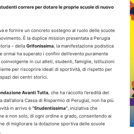
tudenti correre per dotare le proprie scuole di nuovo
iva e fornire un concreto sostegno al ruolo delle scuole
movimento. È la duplice mission presentata a Perugia
toria – della
Grifonissima
, la manifestazione podistica
e ormai ha superato i confini dell’evento puramente
involgente in cui atleti, studenti, famiglie, Istituzioni
ieme per riscoprire ideali di sportività, di rispetto per
spazi dei centri storici.
ondazione Avanti Tutta
, che ha raccolto l’eredità del
a dall’allora Cassa di Risparmio di Perugia), non ha più
ovità in arrivo è
“Studentissima”
, iniziativa che
ne e non solo, di ogni ordine e grado, consentendo ai
ne di migliorare la dotazione sportiva delle scuole
.