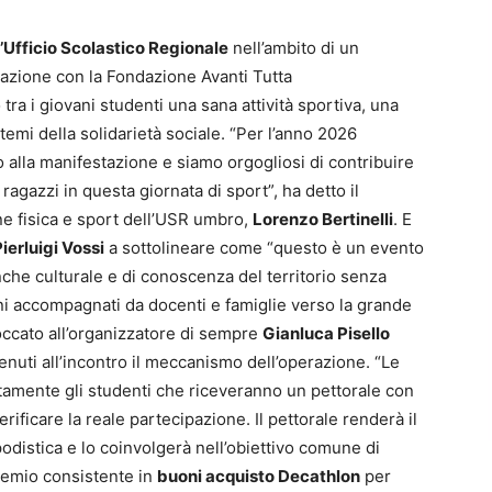
l’Ufficio Scolastico Regionale
nell’ambito di un
orazione con la Fondazione Avanti Tutta
tra i giovani studenti una sana attività sportiva, una
temi della solidarietà sociale. “Per l’anno 2026
o alla manifestazione e siamo orgogliosi di contribuire
 ragazzi in questa giornata di sport”, ha detto il
e fisica e sport dell’USR umbro,
Lorenzo Bertinelli
. E
ierluigi Vossi
a sottolineare come “questo è un evento
anche culturale e di conoscenza del territorio senza
vani accompagnati da docenti e famiglie verso la grande
 toccato all’organizzatore di sempre
Gianluca Pisello
enuti all’incontro il meccanismo dell’operazione. “Le
tamente gli studenti che riceveranno un pettorale con
ificare la reale partecipazione. Il pettorale renderà il
odistica e lo coinvolgerà nell’obiettivo comune di
remio consistente in
buoni acquisto Decathlon
per