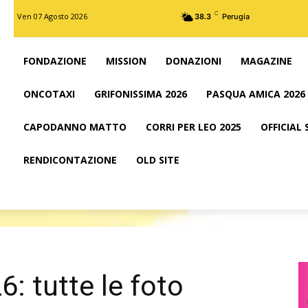
C
Ven 07 Agosto 2026
38.3
Perugia
FONDAZIONE
MISSION
DONAZIONI
MAGAZINE
ONCOTAXI
GRIFONISSIMA 2026
PASQUA AMICA 2026
CAPODANNO MATTO
CORRI PER LEO 2025
OFFICIAL
RENDICONTAZIONE
OLD SITE
: tutte le foto