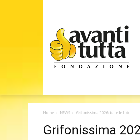
Home
NEWS
Grifonissima 2026: tutte le foto
Grifonissima 2026